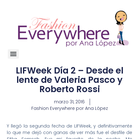
LIFWeek Día 2 – Desde el
lente de Valeria Pasco y
Roberto Rossi
marzo 31, 2016
Fashion Everywhere por Ana López
Y llegó la segunda fecha de LIFWeek, y definitivamente
lo que me dejó con ganas de ver más fue el desfile de
Sitka Semsch. Fue mi favorito de la noche. Me