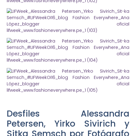
Desfiles Alessandra
Petersen, Yirko Sivirich y
Sitka Semsch por Fotógrafo