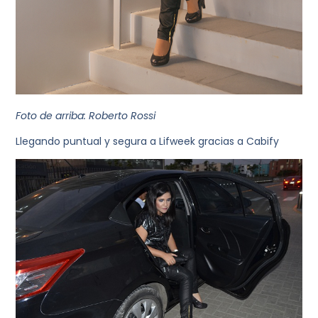
Foto de arriba: Roberto Rossi
Llegando puntual y segura a Lifweek gracias a Cabify