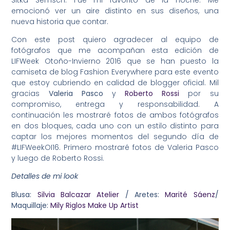
emocionó ver un aire distinto en sus diseños, una
nueva historia que contar.
Con este post quiero agradecer al equipo de
fotógrafos que me acompañan esta edición de
LIFWeek Otoño-Invierno 2016 que se han puesto la
camiseta de blog Fashion Everywhere para este evento
que estoy cubriendo en calidad de blogger oficial. Mil
gracias
Valeria Pasco
y
Roberto Rossi
por su
compromiso, entrega y responsabilidad. A
continuación les mostraré fotos de ambos fotógrafos
en dos bloques, cada uno con un estilo distinto para
captar los mejores momentos del segundo día de
#LIFWeekOI16. Primero mostraré fotos de Valeria Pasco
y luego de Roberto Rossi.
Detalles de mi look
Blusa:
Silvia Balcazar Atelier
/ Aretes:
Marité Sáenz
/
Maquillaje:
Mily Riglos Make Up Artist