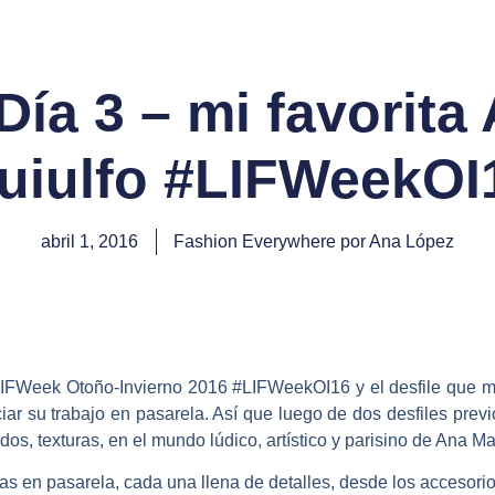
ía 3 – mi favorita
uiulfo #LIFWeekOI
abril 1, 2016
Fashion Everywhere por Ana López
e LIFWeek Otoño-Invierno 2016 #LIFWeekOI16 y el desfile que 
ar su trabajo en pasarela. Así que luego de dos desfiles prev
s, texturas, en el mundo lúdico, artístico y parisino de Ana Ma
 en pasarela, cada una llena de detalles, desde los accesorio