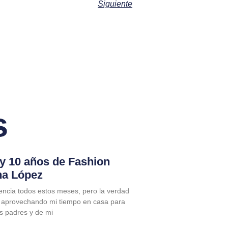
Siguiente
s
 y 10 años de Fashion
na López
encia todos estos meses, pero la verdad
 aprovechando mi tiempo en casa para
is padres y de mi