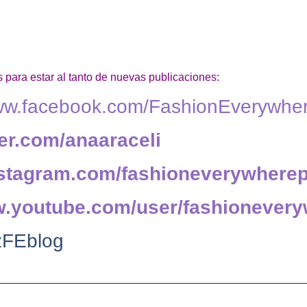
 para estar al tanto de nuevas publicaciones:
www.facebook.com/FashionEverywhe
tter.com/anaaraceli
instagram.com/fashioneverywhere
w.youtube.com/user/fashionever
FEblog