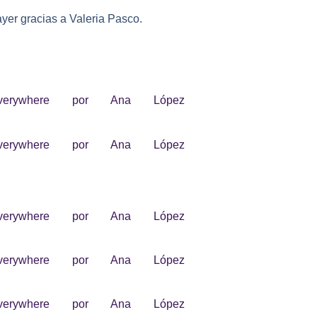
ayer gracias a Valeria Pasco.