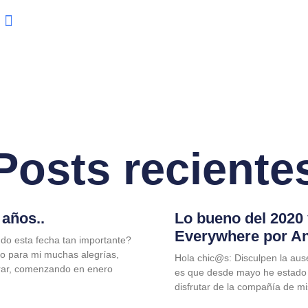
Posts reciente
años..
Lo bueno del 2020
Everywhere por A
do esta fecha tan importante?
jo para mi muchas alegrías,
Hola chic@s: Disculpen la aus
rar, comenzando en enero
es que desde mayo he estado
disfrutar de la compañía de m