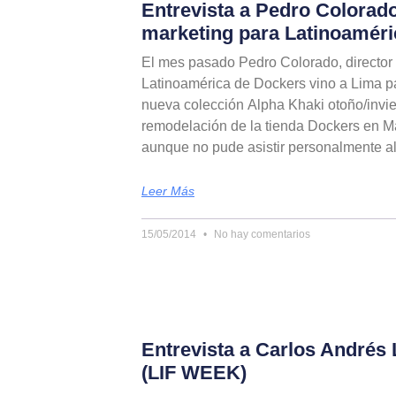
Entrevista a Pedro Colorado
marketing para Latinoaméri
El mes pasado Pedro Colorado, director
Latinoamérica de Dockers vino a Lima pa
nueva colección Alpha Khaki otoño/invier
remodelación de la tienda Dockers en Ma
aunque no pude asistir personalmente al 
Leer Más
15/05/2014
No hay comentarios
Entrevista a Carlos Andrés 
(LIF WEEK)