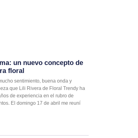
Lima: un nuevo concepto de
ra floral
 mucho sentimiento, buena onda y
leza que Lili Rivera de Floral Trendy ha
años de experiencia en el rubro de
entos. El domingo 17 de abril me reuní