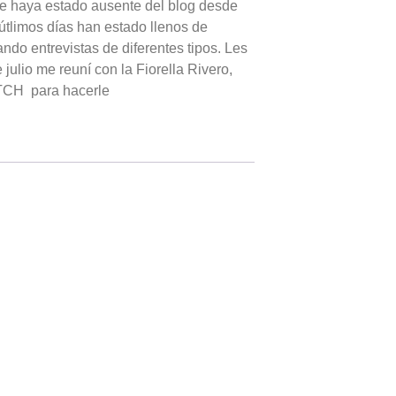
e haya estado ausente del blog desde
tlimos días han estado llenos de
ndo entrevistas de diferentes tipos. Les
julio me reuní con la Fiorella Rivero,
TCH para hacerle