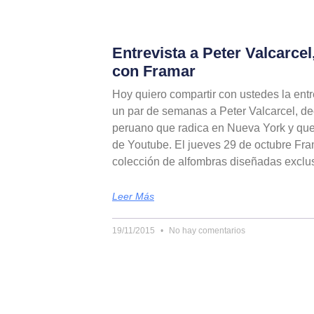
Entrevista a Peter Valcarcel
con Framar
Hoy quiero compartir con ustedes la entr
un par de semanas a Peter Valcarcel, de
peruano que radica en Nueva York y que
de Youtube. El jueves 29 de octubre Fr
colección de alfombras diseñadas exclu
Leer Más
19/11/2015
No hay comentarios