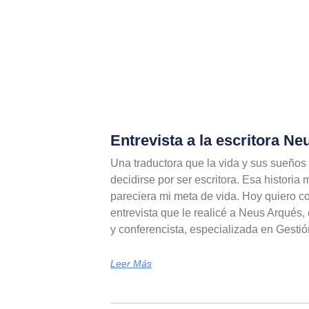
Entrevista a la escritora N
Una traductora que la vida y sus sueños 
decidirse por ser escritora. Esa histori
pareciera mi meta de vida. Hoy quiero con
entrevista que le realicé a Neus Arqués, 
y conferencista, especializada en Gesti
Leer Más