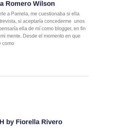
la Romero Wilson
le a Pamela, me cuestionaba si ella
ntrevista, si aceptaría concederme unos
ensaría ella de mí como blogger, en fin
r mi mente. Desde el momento en que
te como
 by Fiorella Rivero