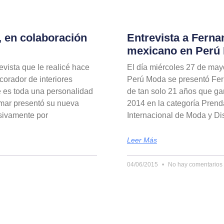
, en colaboración
Entrevista a Fern
mexicano en Perú
evista que le realicé hace
El día miércoles 27 de may
corador de interiores
Perú Moda se presentó Fe
 es toda una personalidad
de tan solo 21 años que ga
amar presentó su nueva
2014 en la categoría Pre
sivamente por
Internacional de Moda y Di
Leer Más
04/06/2015
No hay comentarios