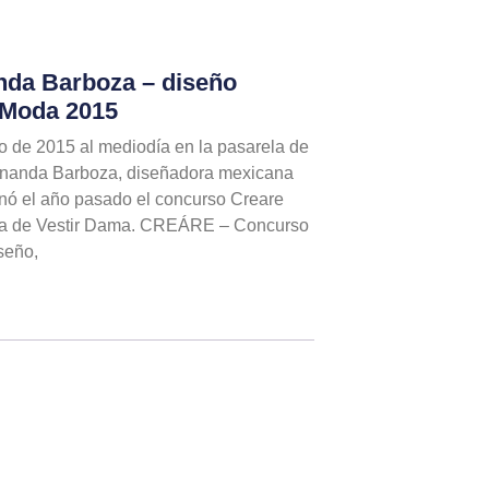
anda Barboza – diseño
 Moda 2015
o de 2015 al mediodía en la pasarela de
rnanda Barboza, diseñadora mexicana
nó el año pasado el concurso Creare
nda de Vestir Dama. CREÁRE – Concurso
seño,