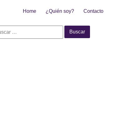
Home
¿Quién soy?
Contacto