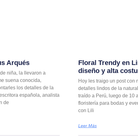
eus Arqués
Floral Trendy en 
diseño y alta costu
de niña, la llevaron a
a me suena conocida,
Hoy les traigo un post con
tarles los detalles de la
detalles lindos de la natura
escritora española, analista
traído a Perú, luego de 10 
ón de
floristería para bodas y ev
con Lili
Leer Más