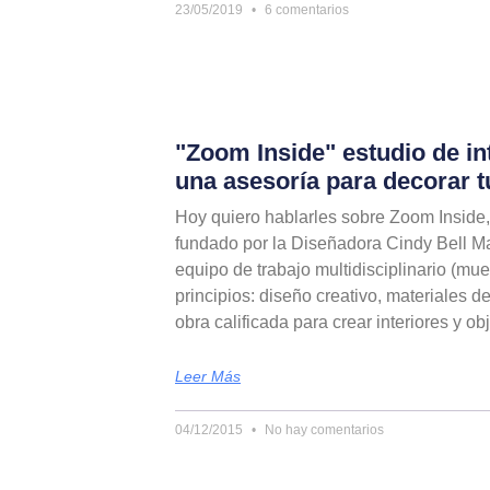
23/05/2019
6 comentarios
"Zoom Inside" estudio de in
una asesoría para decorar t
Hoy quiero hablarles sobre Zoom Inside, 
fundado por la Diseñadora Cindy Bell M
equipo de trabajo multidisciplinario (mueb
principios: diseño creativo, materiales d
obra calificada para crear interiores y obj
Leer Más
04/12/2015
No hay comentarios