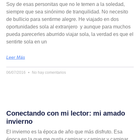
Soy de esas personitas que no le temen a la soledad,
siempre que sea sinónimo de tranquilidad. No necesito
de bullicio para sentirme alegre. He viajado en dos
oportunidades sola al extranjero y aunque para muchos
pueda parecerles aburrido viajar sola, la verdad es que el
sentirte sola en un
Leer Más
06/07/2016
No hay comentarios
Conectando con mi lector: mi amado
invierno
El invierno es la época de año que más disfruto. Esa
época en la que me gusta caminar y caminar y caminar.