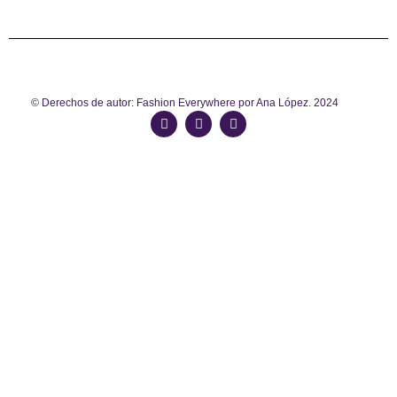
© Derechos de autor: Fashion Everywhere por Ana López. 2024