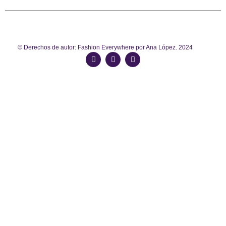
© Derechos de autor: Fashion Everywhere por Ana López. 2024