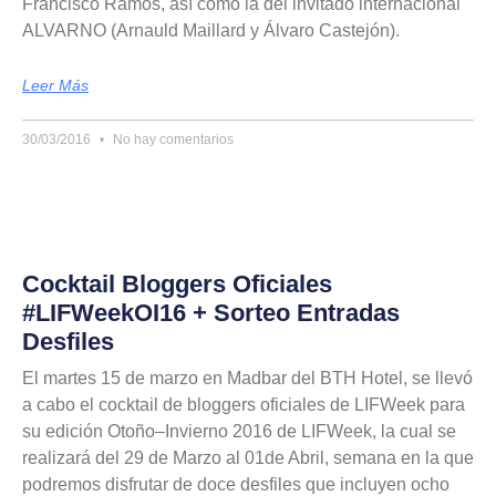
Francisco Ramos, así como la del invitado internacional
ALVARNO (Arnauld Maillard y Álvaro Castejón).
Leer Más
30/03/2016
No hay comentarios
Cocktail Bloggers Oficiales
#LIFWeekOI16 + Sorteo Entradas
Desfiles
El martes 15 de marzo en Madbar del BTH Hotel, se llevó
a cabo el cocktail de bloggers oficiales de LIFWeek para
su edición Otoño–Invierno 2016 de LIFWeek, la cual se
realizará del 29 de Marzo al 01de Abril, semana en la que
podremos disfrutar de doce desfiles que incluyen ocho