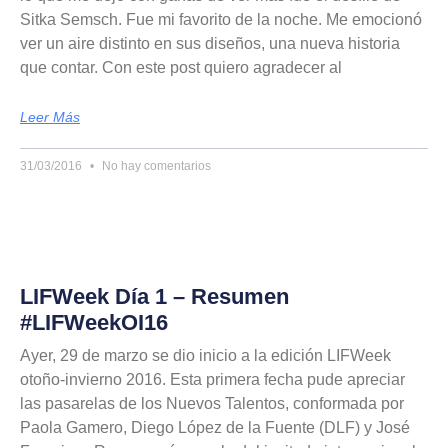
Sitka Semsch. Fue mi favorito de la noche. Me emocionó
ver un aire distinto en sus diseños, una nueva historia
que contar. Con este post quiero agradecer al
Leer Más
31/03/2016
No hay comentarios
LIFWeek Día 1 – Resumen
#LIFWeekOI16
Ayer, 29 de marzo se dio inicio a la edición LIFWeek
otoño-invierno 2016. Esta primera fecha pude apreciar
las pasarelas de los Nuevos Talentos, conformada por
Paola Gamero, Diego López de la Fuente (DLF) y José