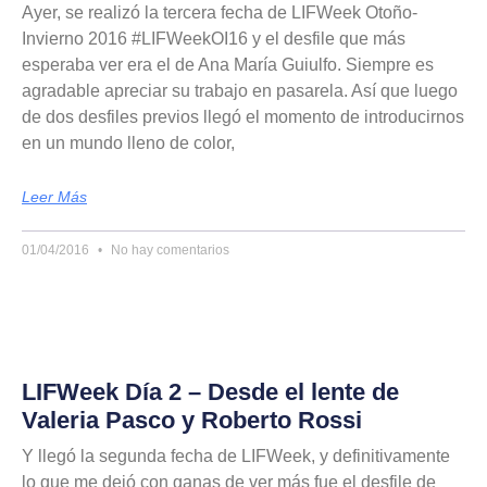
Ayer, se realizó la tercera fecha de LIFWeek Otoño-
Invierno 2016 #LIFWeekOI16 y el desfile que más
esperaba ver era el de Ana María Guiulfo. Siempre es
agradable apreciar su trabajo en pasarela. Así que luego
de dos desfiles previos llegó el momento de introducirnos
en un mundo lleno de color,
Leer Más
01/04/2016
No hay comentarios
LIFWeek Día 2 – Desde el lente de
Valeria Pasco y Roberto Rossi
Y llegó la segunda fecha de LIFWeek, y definitivamente
lo que me dejó con ganas de ver más fue el desfile de