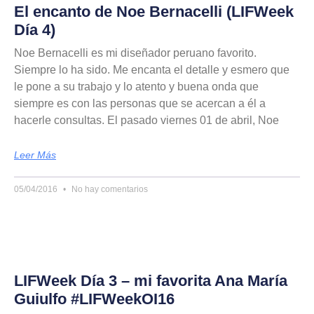
El encanto de Noe Bernacelli (LIFWeek
Día 4)
Noe Bernacelli es mi diseñador peruano favorito.
Siempre lo ha sido. Me encanta el detalle y esmero que
le pone a su trabajo y lo atento y buena onda que
siempre es con las personas que se acercan a él a
hacerle consultas. El pasado viernes 01 de abril, Noe
Leer Más
05/04/2016
No hay comentarios
LIFWeek Día 3 – mi favorita Ana María
Guiulfo #LIFWeekOI16