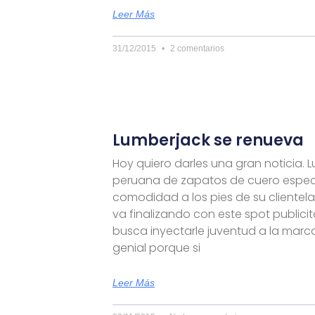
Leer Más
31/12/2015
2 comentarios
Lumberjack se renueva
Hoy quiero darles una gran noticia. 
peruana de zapatos de cuero especi
comodidad a los pies de su clientela,
va finalizando con este spot publici
busca inyectarle juventud a la marc
genial porque si
Leer Más