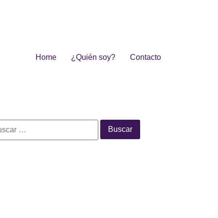
Home
¿Quién soy?
Contacto