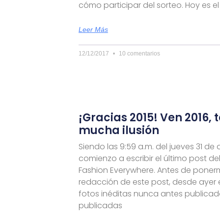
cómo participar del sorteo. Hoy es el
Leer Más
12/12/2017
10 comentarios
¡Gracias 2015! Ven 2016, 
mucha ilusión
Siendo las 9:59 a.m. del jueves 31 de 
comienzo a escribir el último post de
Fashion Everywhere. Antes de ponerm
redacción de este post, desde ayer
fotos inéditas nunca antes publicada
publicadas