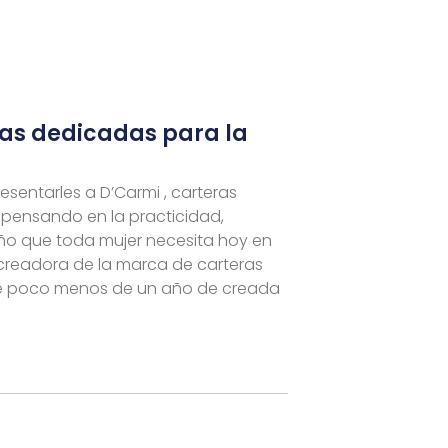
ras dedicadas para la
esentarles a D’Carmi , carteras
pensando en la practicidad,
eño que toda mujer necesita hoy en
a creadora de la marca de carteras
ne poco menos de un año de creada