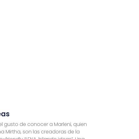
eas
l gusto de conocer a Marleni, quien
 Mirtha, son las creadoras de la