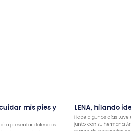
uidar mis pies y
LENA, hilando id
Hace algunos días tuve e
junto con su hermana Ana
cé a presentar dolencias