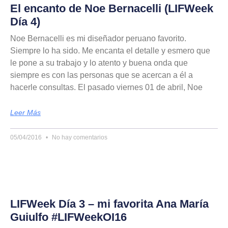
El encanto de Noe Bernacelli (LIFWeek
Día 4)
Noe Bernacelli es mi diseñador peruano favorito.
Siempre lo ha sido. Me encanta el detalle y esmero que
le pone a su trabajo y lo atento y buena onda que
siempre es con las personas que se acercan a él a
hacerle consultas. El pasado viernes 01 de abril, Noe
Leer Más
05/04/2016
No hay comentarios
LIFWeek Día 3 – mi favorita Ana María
Guiulfo #LIFWeekOI16