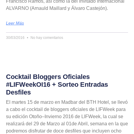
Francisco Ramos, así como la del invitado internacional
ALVARNO (Arnauld Maillard y Álvaro Castejón).
Leer Más
30/03/2016
No hay comentarios
Cocktail Bloggers Oficiales
#LIFWeekOI16 + Sorteo Entradas
Desfiles
El martes 15 de marzo en Madbar del BTH Hotel, se llevó
a cabo el cocktail de bloggers oficiales de LIFWeek para
su edición Otoño–Invierno 2016 de LIFWeek, la cual se
realizará del 29 de Marzo al 01de Abril, semana en la que
podremos disfrutar de doce desfiles que incluyen ocho