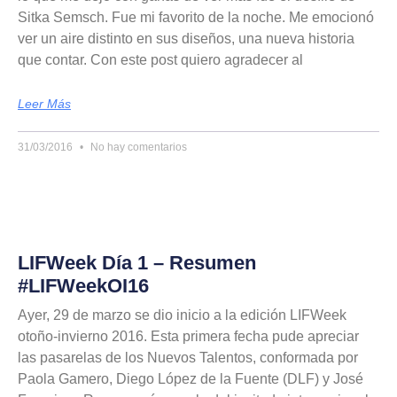
Sitka Semsch. Fue mi favorito de la noche. Me emocionó
ver un aire distinto en sus diseños, una nueva historia
que contar. Con este post quiero agradecer al
Leer Más
31/03/2016
No hay comentarios
LIFWeek Día 1 – Resumen
#LIFWeekOI16
Ayer, 29 de marzo se dio inicio a la edición LIFWeek
otoño-invierno 2016. Esta primera fecha pude apreciar
las pasarelas de los Nuevos Talentos, conformada por
Paola Gamero, Diego López de la Fuente (DLF) y José