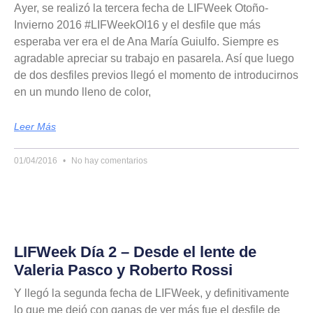
Ayer, se realizó la tercera fecha de LIFWeek Otoño-
Invierno 2016 #LIFWeekOI16 y el desfile que más
esperaba ver era el de Ana María Guiulfo. Siempre es
agradable apreciar su trabajo en pasarela. Así que luego
de dos desfiles previos llegó el momento de introducirnos
en un mundo lleno de color,
Leer Más
01/04/2016
No hay comentarios
LIFWeek Día 2 – Desde el lente de
Valeria Pasco y Roberto Rossi
Y llegó la segunda fecha de LIFWeek, y definitivamente
lo que me dejó con ganas de ver más fue el desfile de