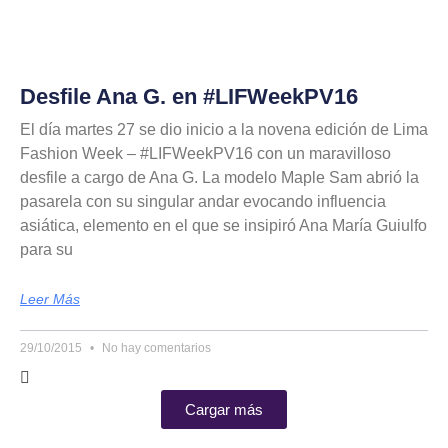
Desfile Ana G. en #LIFWeekPV16
El día martes 27 se dio inicio a la novena edición de Lima
Fashion Week – #LIFWeekPV16 con un maravilloso
desfile a cargo de Ana G. La modelo Maple Sam abrió la
pasarela con su singular andar evocando influencia
asiática, elemento en el que se insipiró Ana María Guiulfo
para su
Leer Más
29/10/2015
No hay comentarios
Cargar más