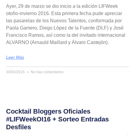
Ayer, 29 de marzo se dio inicio a la edición LIFWeek
otoño-invierno 2016. Esta primera fecha pude apreciar
las pasarelas de los Nuevos Talentos, conformada por
Paola Gamero, Diego López de la Fuente (DLF) y José
Francisco Ramos, así como la del invitado internacional
ALVARNO (Arnauld Maillard y Álvaro Castejón).
Leer Más
30/03/2016
No hay comentarios
Cocktail Bloggers Oficiales
#LIFWeekOI16 + Sorteo Entradas
Desfiles