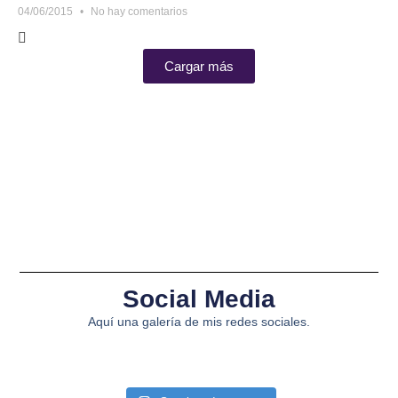
04/06/2015
No hay comentarios
Cargar más
Social Media
Aquí una galería de mis redes sociales.