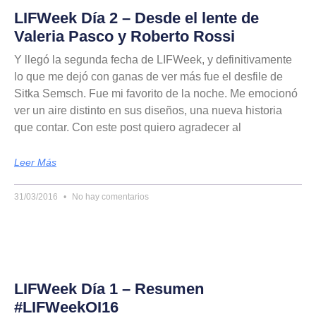
LIFWeek Día 2 – Desde el lente de
Valeria Pasco y Roberto Rossi
Y llegó la segunda fecha de LIFWeek, y definitivamente
lo que me dejó con ganas de ver más fue el desfile de
Sitka Semsch. Fue mi favorito de la noche. Me emocionó
ver un aire distinto en sus diseños, una nueva historia
que contar. Con este post quiero agradecer al
Leer Más
31/03/2016
No hay comentarios
LIFWeek Día 1 – Resumen
#LIFWeekOI16