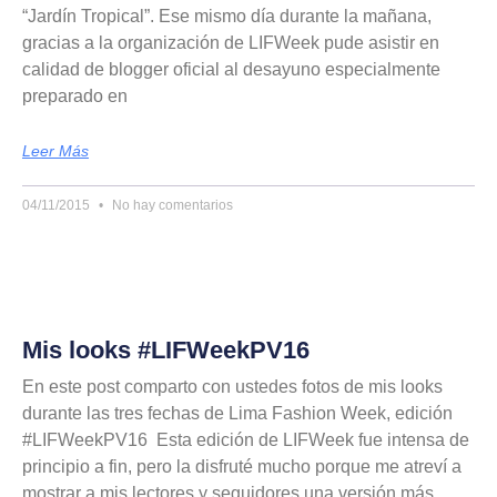
“Jardín Tropical”. Ese mismo día durante la mañana,
gracias a la organización de LIFWeek pude asistir en
calidad de blogger oficial al desayuno especialmente
preparado en
Leer Más
04/11/2015
No hay comentarios
Mis looks #LIFWeekPV16
En este post comparto con ustedes fotos de mis looks
durante las tres fechas de Lima Fashion Week, edición
#LIFWeekPV16 Esta edición de LIFWeek fue intensa de
principio a fin, pero la disfruté mucho porque me atreví a
mostrar a mis lectores y seguidores una versión más