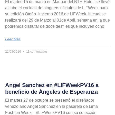
El martes 15 de marzo en Madbar del BTH Hotel, se llevó
a cabo el cocktail de bloggers oficiales de LIFWeek para
su edición Otoño–Invierno 2016 de LIFWeek, la cual se
realizará del 29 de Marzo al 01de Abril, semana en la que
podremos disfrutar de doce desfiles que incluyen ocho
Leer Más
22/03/2016
11 comentarios
Angel Sanchez en #LIFWeekPV16 a
beneficio de Ángeles de Esperanza
El martes 27 de octubre se presentó el diseñador
venezolano Angel Sanchez en la pasarela de Lima
Fashion Week – #LIFWeekPV16 con su colección